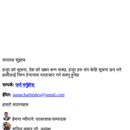
सल्लाह सुझाब
हजुर को सूचना, देश को खबर बन्न सक्छ, हजुर हरु संग केहि सूचना छन् भने
हामीलाई निम्न ठेगानामा पत्राचार गर्न सक्नु हुनेछ
सम्पर्क:
फर्म भर्नुहोस्
ईमेल:
samacharbishes@gmail.com
हाम्रो सदस्यहरू
हेमन्त न्यौपाने: प्रकाशक/सम्पादक
सुनिल कुमार लो: अध्यक्ष