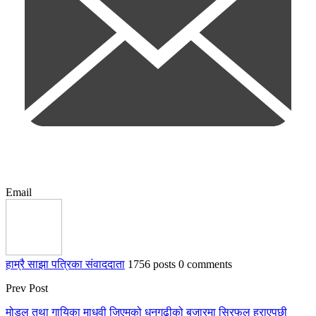
Email
हाम्रै साझा पत्रिका संवाददाता
1756 posts
0 comments
Prev Post
मोडल तथा गायिका माधवी जिएमको धनगढीको बजारमा सिरफुल हराएपछी