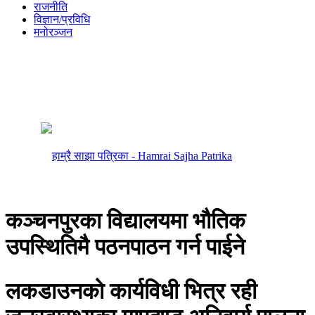
राजनीति
विज्ञान/प्रविधि
मनोरञ्जन
कञ्चनपुरका विद्यालयमा भौतिक
उपस्थितिमै पठनपाठन गर्न पाईने
लकडाउनको कार्यविधी भित्र रही