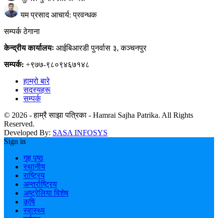
यम प्रसाद आचार्य: प्रवन्धक
सम्पर्क ठेगाना
केन्द्रीय कार्यालयः
आईबिआरडी पुनर्वास ३, कञ्चनपुर
सम्पर्क:
+९७७-९८०९४६७१४८
हाम्रो बारे
सदस्यहरू
सम्पर्क
© 2026 - हाम्रै साझा पत्रिका - Hamrai Sajha Patrika. All Rights
Reserved.
Developed By:
SASA INFOSYS
Sign in
गृह पृष्ठ
स्थानीय
राष्ट्रिय
अन्तर्राष्ट्रिय
अष्ट्रेलिया विशेष
कृषि
स्वास्थ्य