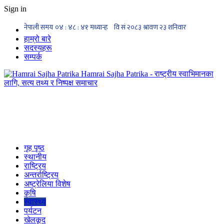
Sign in
हाम्रो बारे
सदस्यहरू
सम्पर्क
Hamrai Sajha Patrika - राष्ट्रीय स्वाभिमानका
लागि, सत्य तथ्य र निष्पक्ष समाचार
गृह पृष्ठ
स्थानीय
राष्ट्रिय
अन्तर्राष्ट्रिय
अष्ट्रेलिया विशेष
कृषि
स्वास्थ्य
पर्यटन
खेलकूद