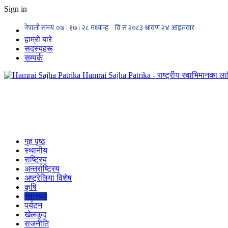
Sign in
हाम्रो बारे
सदस्यहरू
सम्पर्क
Hamrai Sajha Patrika - राष्ट्रीय स्वाभिमानका लाग
गृह पृष्ठ
स्थानीय
राष्ट्रिय
अन्तर्राष्ट्रिय
अष्ट्रेलिया विशेष
कृषि
स्वास्थ्य
पर्यटन
खेलकूद
राजनीति