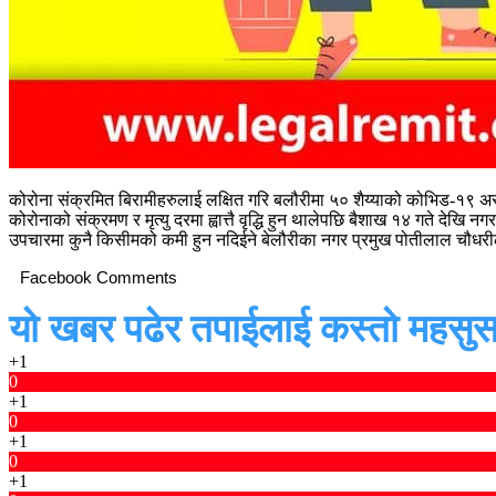
कोरोना संक्रमित बिरामीहरुलाई लक्षित गरि बलौरीमा ५० शैय्याको कोभिड-१९ अस
कोरोनाको संक्रमण र मृत्यु दरमा ह्वात्तै वृद्धि हुन थालेपछि बैशाख १४ गते देख
उपचारमा कुनै किसीमको कमी हुन नदिईने बेलौरीका नगर प्रमुख पोतीलाल चौधरी
Facebook Comments
यो खबर पढेर तपाईलाई कस्तो महसुस
+1
0
+1
0
+1
0
+1