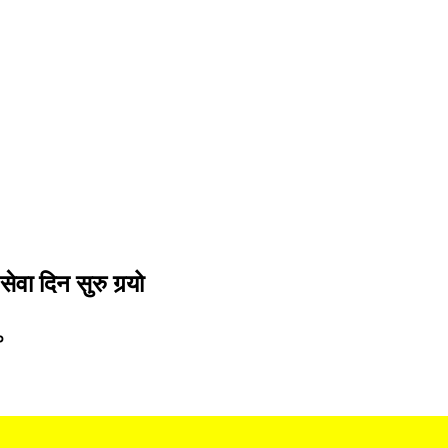
ा दिन सुरु गर्‍यो
०