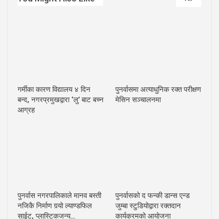
गर्मीका कारण विद्यालय ४ दिन
पुनर्वासमा अत्याधुनिक रक्त परीक्षण
बन्द, नगरप्रमुखद्वारा ‘लु’ बाट बच्न
मेसिन सञ्चालनमा
आग्रह
पुनर्वास नगरपालिकाले मानव बस्ती
पुनर्वासको द फन्की डान्स एन्ड
नजिकै निर्माण गर्‍यो ल्याण्डफिल
जुम्बा स्टुडियोद्वारा रक्तदान
साईट, प्लास्टिकजन्य…
कार्यक्रमको आयोजना