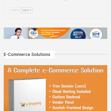
PREV
NEXT
E-Commerce Solutions