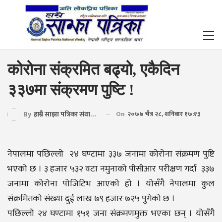
कोरोना संक्रमित बढ्यो, एकैदिन
३३७मा संक्रमण पुष्टि !
By
हाम्रै साझा पत्रिका संवाददाता
On
२०७७ चैत्र २८, शनिबार १७:१३
नेपालमा पछिल्लो २४ घण्टामा ३३७ जनामा कोरोना संक्रमण पुष्टि
भएको छ । ३ हजार ५३२ वटा नमुनाको पीसीआर परीक्षण गर्दा ३३७
जनामा कोरोना पोजिटिभ आएको हो । योसँगै नेपालमा कुल
संक्रमितको संख्या दुई लाख ७९ हजार ७२५ पुगेको छ ।
पछिल्लो २४ घण्टामा १५१ जना संक्रमणमुक्त भएका छन् । योसँगै