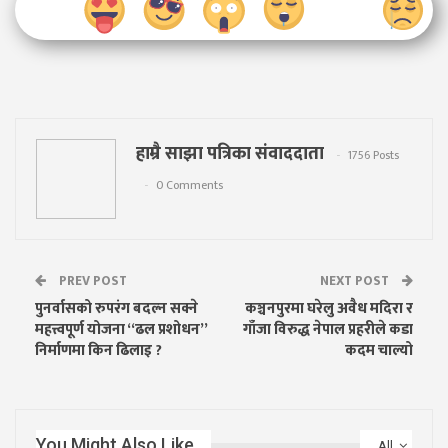
हाम्रै साझा पत्रिका संवाददाता
1756 Posts
0 Comments
PREV POST
NEXT POST
पुनर्वासको रुपरंग बदल्न सक्ने
कञ्चनपुरमा घरेलु अवैध मदिरा र
महत्त्वपूर्ण योजना “ढल प्रशोधन”
गाँजा विरुद्ध नेपाल प्रहरीले कडा
निर्माणमा किन ढिलाइ ?
कदम चाल्यो
You Might Also Like
All