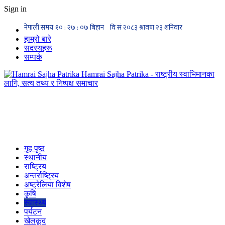
Sign in
हाम्रो बारे
सदस्यहरू
सम्पर्क
Hamrai Sajha Patrika - राष्ट्रीय स्वाभिमानका
लागि, सत्य तथ्य र निष्पक्ष समाचार
गृह पृष्ठ
स्थानीय
राष्ट्रिय
अन्तर्राष्ट्रिय
अष्ट्रेलिया विशेष
कृषि
स्वास्थ्य
पर्यटन
खेलकूद