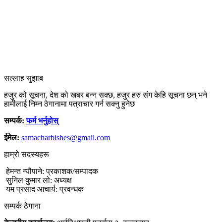
सल्लाह सुझाब
हजुर को सूचना, देश को खबर बन्न सक्छ, हजुर हरु संग केहि सूचना छन् भने
हामीलाई निम्न ठेगानामा पत्राचार गर्न सक्नु हुनेछ
सम्पर्क:
फर्म भर्नुहोस्
ईमेल:
samacharbishes@gmail.com
हाम्रो सदस्यहरू
हेमन्त न्यौपाने: प्रकाशक/सम्पादक
सुनिल कुमार लो: अध्यक्ष
यम प्रसाद आचार्य: प्रवन्धक
सम्पर्क ठेगाना