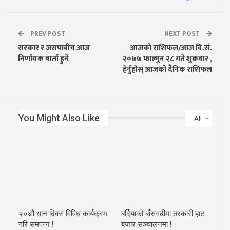
PREV POST
NEXT POST
सरकार र जसपाबीच आज
आजको राशिफल/आज वि.सं.
निर्णायक वार्ता हुने
२०७७ फाल्गुन २८ गते शुक्रवार ,
हेर्नुहोस् आजको दैनिक राशिफल
You Might Also Like
All
२०औ धान दिवस विविध कार्यक्रम
बर्दियाको बाँसगढीमा तरकारी हाट
गरि समपन्न !
बजार सञ्चालनमा !