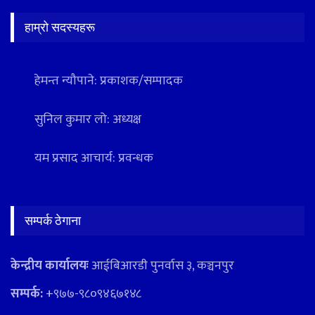
हाम्रो सदस्यहरू
हेमन्त न्यौपाने: प्रकाशक/सम्पादक
सुनिल कुमार लो: अध्यक्ष
यम प्रसाद आचार्य: प्रवन्धक
सम्पर्क ठेगाना
केन्द्रीय कार्यालयः
आईबिआरडी पुनर्वास ३, कञ्चनपुर
सम्पर्क:
+९७७-९८०९४६७१४८