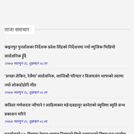
ताजा समाचार
कञ्चनपुर पुनर्वासका निर्देशक प्रवेश सिंहको निर्देशनमा नयाँ म्युजिक भिडियो
सार्वजनिक हुँदै
२०७७ फाल्गुन २८, शुक्रबार ०८:१९
‘अच्छा लेकिन, रेलैमा’ सार्वजनिक, शान्तिश्री परियार र विजयजंग थापाको स्वरमा
नयाँ लोकदोहोरी गीत
२०७७ फाल्गुन २८, शुक्रबार ०८:१९
कविवर गणेशदत्त न्यौपाने र साहित्यकार महेन्द्रबहादुर बस्नेतको स्मृतिमा स्मृति ग्रन्थ
प्रकाशन गरिने
२०७७ फाल्गुन २८, शुक्रबार ०८:१९