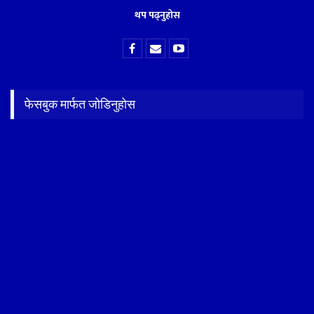
थप पढ्नुहोस
फेसबुक मार्फत जोडिनुहोस