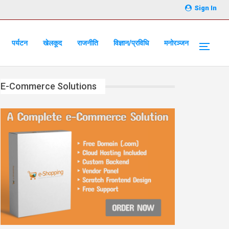
Sign In
पर्यटन
खेलकूद
राजनीति
विज्ञान/प्रविधि
मनोरञ्जन
E-Commerce Solutions