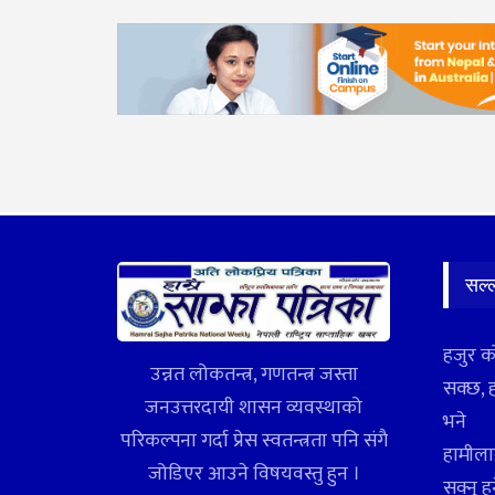
सल्
हजुर क
उन्नत लोकतन्त्र, गणतन्त्र जस्ता
सक्छ, 
जनउत्तरदायी शासन व्यवस्थाको
भने
परिकल्पना गर्दा प्रेस स्वतन्त्रता पनि संगै
हामीलाई
जोडिएर आउने विषयवस्तु हुन ।
सक्नु ह