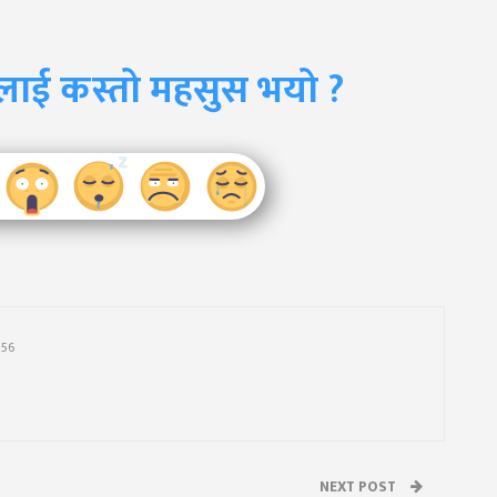
लाई कस्तो महसुस भयो ?
756
NEXT POST