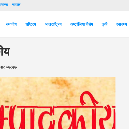
्यहरू
सम्पर्क
स्थानीय
राष्ट्रिय
अन्तर्राष्ट्रिय
अष्ट्रेलिया विशेष
कृषि
स्वास्थ्य
कीय
बार ०७:२७