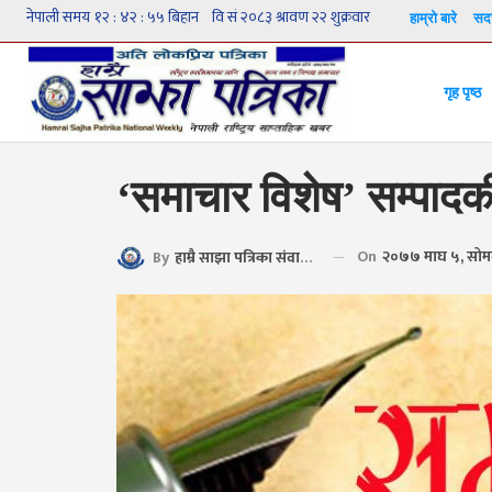
हाम्रो बारे
सदस
गृह पृष्ठ
‘समाचार विशेष’ सम्पाद
On
२०७७ माघ ५, सोम
By
हाम्रै साझा पत्रिका संवाददाता