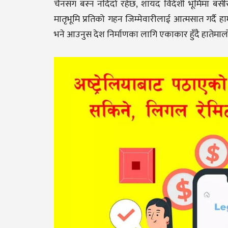
चैनसंग बस्न नदिदो रहेछ, शायद विदेशी भूमिमा बसीर
मातृभूमि प्रतिको गहन जिम्मेवारीलाई आत्मसात गर्दै
भने आउनुस देश निर्माणका लागि एकाकार हुँदै हातेमाल