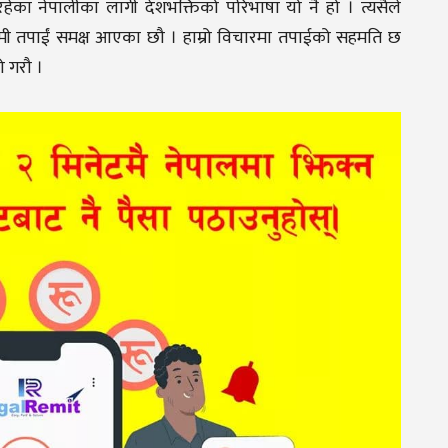
हेका नेपालीका लागी देशभक्तिको परिभाषा यो नै हो । त्यसैले
 हामी तपाईं समक्ष आएका छौ । हाम्रो विचारमा तपाईको सहमति छ
ो गरौ ।