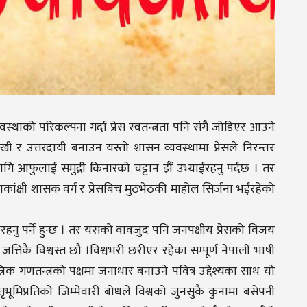
वस्थाको परिकल्पना गर्दा प्रेस स्वतन्त्रता पनि संगै जोडिएर आउने
खी र उत्तरदायी बनाउन यस्तो शासन व्यवस्थामा प्रेसले निरन्तर
ि आफुलाई समुद्री किनारको चट्टान झैं उभ्याईरहनु पर्दछ । तर
ंक्षी शासक वर्ग र प्रेसबिच मुठभेठकी माहोल सिर्जना भईरहेको
हनु पर्ने हुन्छ । तर यसको वावजुद पनि जनपक्षीय प्रेसको विजय
 जत्तिकै विश्वस्त छौ ।विश्वभरी छरीएर रहेका सम्पूर्ण नेपाली भाषी
क गणतन्त्रको पक्षमा जनाधार बनाउने पवित्र उद्देश्यका साथ यो
भूमिप्रतिको जिम्मेवारी बोधले विश्वको जुनसुकै कुनामा बसेपनी