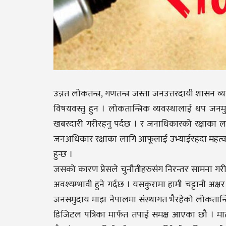
उन्नत लोकतन्त्र, गणतन्त्र जस्ता जनउत्तरदायी शासन व्य
विषयवस्तु हुन । लोकतान्त्रिक व्यवस्थालाई थप जनमु
खबरदारी गरीरहनु पर्दछ । र जनाधिकारको रक्षाका लाग
जनअधिकार रक्षाका लागि आफूलाई उभ्याईरहदा महत्वाका
हुन्छ ।
जसको कारण प्रेसले चुनौतीहरुसंग निरन्तर सामना गरीर
अवश्यम्भावी हुने गर्दछ । यसकुरामा हामी चट्टानी अक्षर
जनसमुदाय माझ नेपालमा संस्थागत भैरहेको लोकतान्त्रि
डिजिटल पत्रिका मार्फत तपाईं समक्ष आएका छौ । मातृ