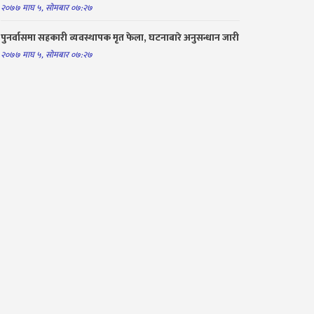
२०७७ माघ ५, सोमबार ०७:२७
पुनर्वासमा सहकारी व्यवस्थापक मृत फेला, घटनाबारे अनुसन्धान जारी
२०७७ माघ ५, सोमबार ०७:२७