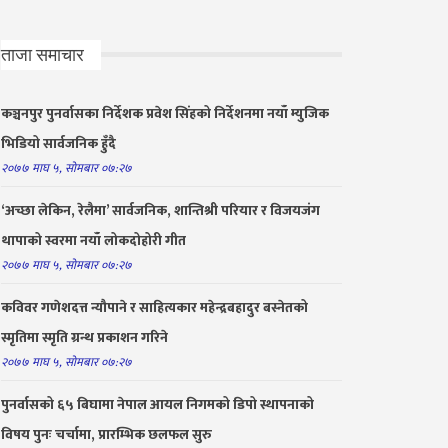
ताजा समाचार
कञ्चनपुर पुनर्वासका निर्देशक प्रवेश सिंहको निर्देशनमा नयाँ म्युजिक
भिडियो सार्वजनिक हुँदै
२०७७ माघ ५, सोमबार ०७:२७
‘अच्छा लेकिन, रेलैमा’ सार्वजनिक, शान्तिश्री परियार र विजयजंग
थापाको स्वरमा नयाँ लोकदोहोरी गीत
२०७७ माघ ५, सोमबार ०७:२७
कविवर गणेशदत्त न्यौपाने र साहित्यकार महेन्द्रबहादुर बस्नेतको
स्मृतिमा स्मृति ग्रन्थ प्रकाशन गरिने
२०७७ माघ ५, सोमबार ०७:२७
पुनर्वासको ६५ बिघामा नेपाल आयल निगमको डिपो स्थापनाको
विषय पुनः चर्चामा, प्रारम्भिक छलफल सुरु