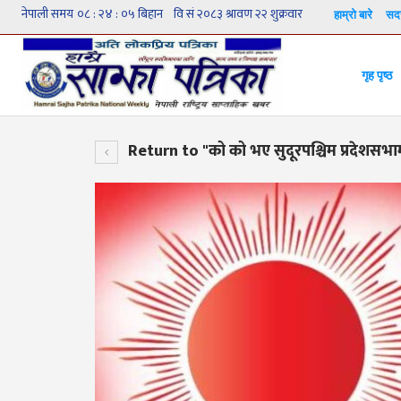
हाम्रो बारे
सदस
गृह पृष्ठ
Return to "को को भए सुदूरपश्चिम प्रदेशसभ