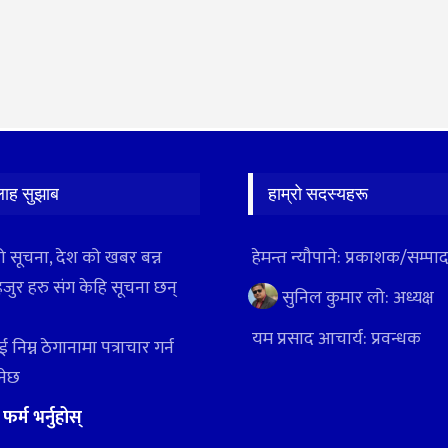
लाह सुझाब
हाम्रो सदस्यहरू
ो सूचना, देश को खबर बन्न
हेमन्त न्यौपाने: प्रकाशक/सम्प
हजुर हरु संग केहि सूचना छन्
सुनिल कुमार लो: अध्यक्ष
यम प्रसाद आचार्य: प्रवन्धक
 निम्न ठेगानामा पत्राचार गर्न
ुनेछ
:
फर्म भर्नुहोस्