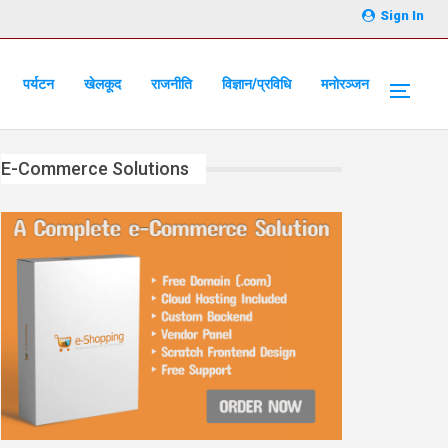
Sign In
पर्यटन
खेलकूद
राजनीति
विज्ञान/प्रविधि
मनोरञ्जन
E-Commerce Solutions