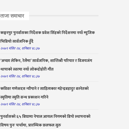
ताजा समाचार
कञ्चनपुर पुनर्वासका निर्देशक प्रवेश सिंहको निर्देशनमा नयाँ म्युजिक
भिडियो सार्वजनिक हुँदै
२०७९ मंसिर २४, शनिबार १८:३७
‘अच्छा लेकिन, रेलैमा’ सार्वजनिक, शान्तिश्री परियार र विजयजंग
थापाको स्वरमा नयाँ लोकदोहोरी गीत
२०७९ मंसिर २४, शनिबार १८:३७
कविवर गणेशदत्त न्यौपाने र साहित्यकार महेन्द्रबहादुर बस्नेतको
स्मृतिमा स्मृति ग्रन्थ प्रकाशन गरिने
२०७९ मंसिर २४, शनिबार १८:३७
पुनर्वासको ६५ बिघामा नेपाल आयल निगमको डिपो स्थापनाको
विषय पुनः चर्चामा, प्रारम्भिक छलफल सुरु