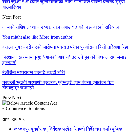
खाद्य सुरक्षा र अधिकार सुनिश्चिततका लागि रणनीतिक योजना बनाउदै डुडुवा
गाउपालिका
Next Post
आजको राशिफल/ आज २०७८ साल अषाढ १३ गते आइतवारको राशिफल
You might also like
More from author
ब्राउन सुगर कारोबारको आरोपमा पक्राउ परेका पुनर्वासका बिसी तारेखमा रिहा
प्रिशाको रहस्यमय मृत्यु: ‘न्यायको आवाज’ उठाउने युवाको निधनले समाजलाई
झस्कायो
बेलौरीमा मध्यरातमा घरबाटै स्कुटी चोरी
नक्कली भुटानी शरणार्थी प्रकरण: पूर्वमन्त्री एवम् नेकपा एमालेका नेता
टोपबहादुर रायमाझी…
Prev
Next
e-Commerce Solutions
ताजा समाचार
कञ्चनपुर पुनर्वासका निर्देशक प्रवेश सिंहको निर्देशनमा नयाँ म्युजिक