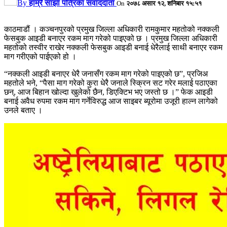
By
हाम्रै साझा पत्रिका संवाददाता
On
२०७८ असार १२, शनिबार १५:५१
काठमाडौं । कञ्चनपुरको प्रमुख जिल्ला अधिकारी रामकुमार महतोको नक्कली
फेसबुक आइडी बनाएर रकम माग गरेको पाइएको छ । प्रमुख जिल्ला अधिकारी
महतोको तस्वीर राखेर नक्कली फेसबुक आइडी बनाई धेरैलाई साथी बनाएर रकम
माग गरीएको पाईएको हो ।
“नक्कली आइडी बनाएर धेरै जनासँग रकम माग गरेको पाइएको छ”, प्रजिअ
महतोले भने, “पैसा माग गरेको कुरा धेरै जनाले स्क्रिन सट गरेर मलाई पठाएका
छन्, आज बिहान खोल्दा खुलेको छैन, डिएक्टिभ भए जस्तो छ ।” फेक आइडी
बनाई अवैध रुपमा रकम माग गर्नेविरुद्ध आज साइबर ब्यूरोमा उजूरी हाल्न लागेको
उनले बताए ।