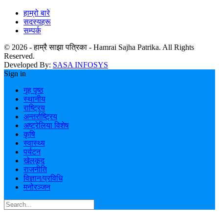
हाम्रो बारे
सदस्यहरू
सम्पर्क
© 2026 - हाम्रै साझा पत्रिका - Hamrai Sajha Patrika. All Rights
Reserved.
Developed By:
SASA INFOSYS
Sign in
गृह पृष्ठ
स्थानीय
राष्ट्रिय
अन्तर्राष्ट्रिय
अष्ट्रेलिया विशेष
कृषि
स्वास्थ्य
पर्यटन
खेलकूद
राजनीति
विज्ञान/प्रविधि
मनोरञ्जन