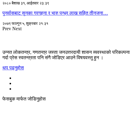
२०८० बैशाख ३१, आईतवार २३:३९
पुनर्वासबाट सुनका गरगहना र भारु पन्ध्र लाख सहित तीनजना…
२०७९ फाल्गुन ५, शुक्रबार २१:३१
Prev
Next
उन्नत लोकतन्त्र, गणतन्त्र जस्ता जनउत्तरदायी शासन व्यवस्थाको परिकल्पना
गर्दा प्रेस स्वतन्त्रता पनि संगै जोडिएर आउने विषयवस्तु हुन ।
थप पढ्नुहोस
फेसबुक मार्फत जोडिनुहोस