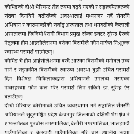
कोभिडको दोश्रो भेरियन्ट तीव्र रुपमा बढ्दै गएको र सङ्क्रमितहरुको
संख्या दिनदिनै बढीरहेको अवस्थालाई मध्यनजर गर्दै सँगसँगै
अभियान र काठमाण्डौको सर्वाङ्ग अस्पताल तथा धनगढीको कैलाली
अस्पतालमा फिजियोथेरापी विभाग प्रमुख रहेका डक्टर सुरेन्द्र ऐरको
नेतृत्वमा होम आइसोलेसनमा बसेका बिरामीले फोन मार्फत नि:शुल्क
स्वास्थ्य परामर्श पाउनेछन्।
कोभिड भै होम आईसोलेशनमा बस्दै आएका विरामीको मनोबल उच्च
पार्न र सङ्क्रमित विरामीको स्वास्थ्य अवस्था बुझी उचित परामर्श
दिन विशेषज्ञ चिकित्सकद्रारा अभियानले उपलब्ध गराएका
नम्बरहरुमा फोन कल गरेर परामर्श लिन सकिने डा. सुरेन्द्र ऐर
बताउँछन्।
दोश्रो भेरियन्ट कोरोनाको उचित व्यवस्थापन गर्न सञ्चालित सँगसँगै
अभियानले सुदूरपश्चिम प्रदेश कंचनपुर जिल्लाको दक्षिणी भेग क्षेत्र नं
१ अन्तर्गतका पुनर्वास नगरपालिका, बेलौरी नगरपालिका, लालझाडी
गाउँपालिका र बेलडाडी गाउँपालिका गरि चार स्थानीय तहमा