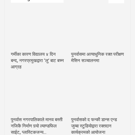
गर्मीका कारण विद्यालय ४ दिन
पुनर्वासमा अत्याधुनिक रक्त परीक्षण
बन्द, नगरप्रमुखद्वारा ‘लु’ बाट बच्न
मेसिन सञ्चालनमा
आग्रह
पुनर्वास नगरपालिकाले मानव बस्ती
पुनर्वासको द फन्की डान्स एन्ड
नजिकै निर्माण गर्‍यो ल्याण्डफिल
जुम्बा स्टुडियोद्वारा रक्तदान
साईट, प्लास्टिकजन्य…
कार्यक्रमको आयोजना