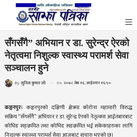
सँगसँगै” अभियान र डा. सुरेन्द्र ऐरको
नेतृत्वमा निशुल्क स्वास्थ्य परामर्श सेवा
सञ्चालन हुने
By
सुनिल कुमार लो
On
२०७८ जेष्ठ १६, आईतवार १६:५०
कञ्चनपुर
। कञ्चनपुरको दक्षिणी क्षेत्रमा कोरोना महामारी विरुद्ध
सक्रिय “सँगसँगै” अभियान र डा. सुरेन्द्र ऐरको नेतृत्वमा आईतबारबाट
कोभिड सङ्क्रमित तथा कोभिड सङक्रमित भई सकेकाहरुका लागि
निःशुल्क स्वास्थ्य परामर्श सेवा आजबाट सुचारु भएको छ।