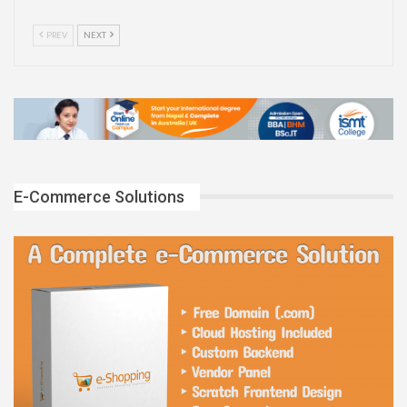
PREV
NEXT
E-Commerce Solutions