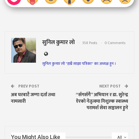
सुनिल कुमार लो
358 Posts
0 Comments
सुनिल कुमार लो "हाम्रै साझा पत्रिका" का अध्यक्ष हुन ।
PREV POST
NEXT POST
अब घरबाटै जग्गा दर्ता तथा
“सँगसँगै” अभियान र डा. सुरेन्द्र
नामसारी
ऐरको नेतृत्वमा निशुल्क स्वास्थ्य
परामर्श सेवा सञ्चालन हुने
You Might Also Like
All