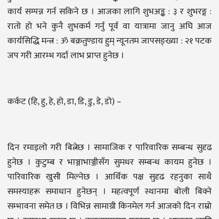
कार्य सम्पन्न गर्न सकिने छ । आजका लागि शुभअङ्क : ३ र शुभरङ्ग :
रातो हो भने कुनै शुभकर्म गर्नु पूर्व वा यात्रामा जानु अघि आज
कार्यसिद्धि मन्त्र : ॐ बक्रतुण्डाय हुम् न्यूनतम जापसङ्ख्या : २१ पटक
जप गरी आरम्भ गर्दा लाभ प्राप्त हुनेछ ।
कर्कट (हि, हु, हे, हो, डा, डि, डु, डे, डो) –
दिन रमाइलो गरी बित्नेछ । सामाजिक र पारिवारिक सम्बन्ध सुदृढ
हुनेछ । कुटुम्ब र भाञ्जाभाञ्जीसँग सुमधर सम्बन्ध कायम हुनेछ ।
पारिवारिक खुसी मिल्नेछ । आर्थिक पक्ष सुदृढ रहनुका साथै
समस्याहरू समाधान हुनेछन् । महत्वपूर्ण स्थानमा बोली बिक्ने
सम्भावना समेत छ । विभिन्न सामाग्री किनमेल गर्न आजको दिन राम्रो