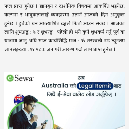
फल प्राप्त हुनेछ । ज्ञानगुन र दार्शनिक विषयमा आकर्षित भइनेछ,
कल्पना र भावुकतालाई व्यवहारमा उतार्न आजको दिन अनुकूल
हुनेछ । डुबेको धन अप्रत्याशित ढङ्गले फिर्ता आउन सक्छ । आजका
लागि शुभअङ्क : ५ र शुभरङ्ग : पहेंलो हो भने कुनै शुभकर्म गर्नु पूर्व वा
यात्रामा जानु अघि आज कार्यसिद्धि मन्त्र : ॐ सरस्वत्यै नमः न्यूनतम
जापसङ्ख्या : ११ पटक जप गरी आरम्भ गर्दा लाभ प्राप्त हुनेछ ।