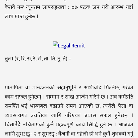
केतवे नमः न्यूनतम जापसङ्ख्या : ०७ पटक जप गरी आरम्भ गर्दा
लाभ प्राप्त हुनेछ ।
तुला (र, रि, रु, रे, रो, ता, ति, तु, ते) –
मातापिता वा मान्यजनको सहानुभूति र आशीर्वाद मिल्नेछ, गरेका
काम सफल हुनेछन् । सम्मान र साख आर्जन गरिने छ । अब कर्मप्रति
समर्पित भई भाग्यबल बढाउने समय आएको छ, त्यसैले पेसा वा
व्यवसायगत उन्नतिका लागि गरिएका प्रयास सफल हुनेछन् ।
चिताउँदै नचिताएको कुनै महत्वपूर्ण कार्य सिद्धि हुने छ । आजका
लागि शुभअङ्क : २ र शुभरङ्ग : बैजनी वा पहेंलो हो भने कुनै शुभकर्म गर्नु