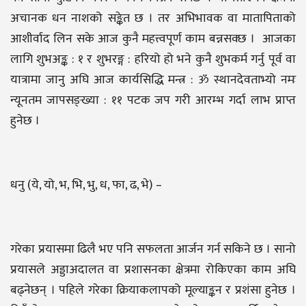
अचानक धन नाशको सङ्केत छ । तर अभिभावक वा मातापिताको
आशीर्वाद लिन सके आज कुनै महत्त्वपूर्ण काम बन्नसक्छ । आजका
लागि शुभअङ्क : १ र शुभरङ्ग : हरियो हो भने कुनै शुभकर्म गर्नु पूर्व वा
यात्रामा जानु अघि आज कार्यसिद्धि मन्त्र : ॐ स्थानदेवताभ्यो नमः
न्यूनतम जापसङ्ख्या : ११ पटक जप गरी आरम्भ गर्दा लाभ प्राप्त
हुनेछ ।
धनु (ये, यो, भ, भि, भु, ध, फा, ढ, भे) –
गरेका प्रयासमा ढिलै भए पनि सफलता आर्जन गर्न सकिने छ । सानो
प्रयासले अड्डाअदालत वा प्रशासनका क्षेत्रमा रोकिएका काम अघि
बढ्नेछन् । पहिले गरेका क्रियाकलापको मूल्याङ्कन र प्रशंसा हुनेछ ।