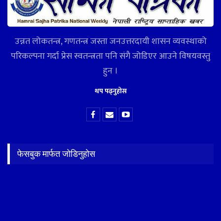
उन्नत लोकतन्त्र, गणतन्त्र जस्ता जनउत्तरदायी शासन व्यवस्थाको
परिकल्पना गर्दा प्रेस स्वतन्त्रता पनि संगै जोडिएर आउने विषयवस्तु
हुन ।
थप पढ्नुहोस
फेसबुक मार्फत जोडिनुहोस