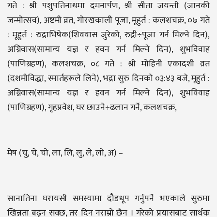
गते : श्री पशुपतिनाथमा दमनार्पण, श्री सीता जयन्ती (जानकी
जन्मोत्सव), अष्टमी व्रत, गोरखकाली पूजा, मूहुर्त : कलशचक्र, ०७ गते
: मूहुर्त : रुद्राभिषेक(शिववास जुरेको, रुद्री÷पूजा गर्न मिल्ने दिन),
अग्निवास(सामान्य यज्ञ र हवन गर्न मिल्ने दिन), शुभविवाह
(पाणिग्रहण), कलशचक्र, ०८ गते : श्री मोहिनी एकादशी व्रत
(दशमीविद्धा, स्मार्तहरूले लिने), भद्रा सुरु दिनको ०३:४३ बजे, मूहुर्त :
अग्निवास(सामान्य यज्ञ र हवन गर्न मिल्ने दिन), शुभविवाह
(पाणिग्रहण), गृहप्रवेश, घर छाउने÷ढलान गर्ने, कलशचक्र,
मेष (चु, चे, चो, ला, लि, लु, ले, लो, अ) –
सानातिना घरायसी समस्यामा दौडधूप गर्नुपर्ने भएकाले सुरुमा
खिन्नता बढ्न सक्छ, तर दिन नराम्रो छैन । गरेको प्रयासबाट सार्थक