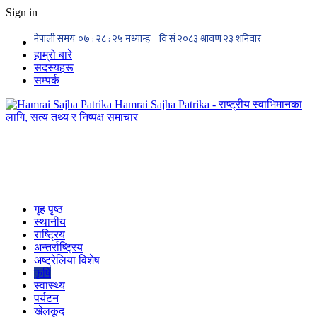
Sign in
हाम्रो बारे
सदस्यहरू
सम्पर्क
Hamrai Sajha Patrika - राष्ट्रीय स्वाभिमानका
लागि, सत्य तथ्य र निष्पक्ष समाचार
गृह पृष्ठ
स्थानीय
राष्ट्रिय
अन्तर्राष्ट्रिय
अष्ट्रेलिया विशेष
कृषि
स्वास्थ्य
पर्यटन
खेलकूद