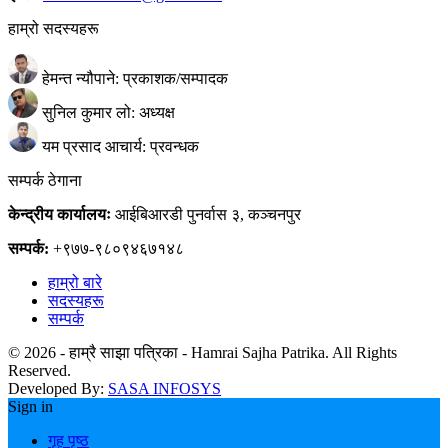
हाम्रो सदस्यहरू
हेमन्त न्यौपाने: प्रकाशक/सम्पादक
सुनिल कुमार लो: अध्यक्ष
यम प्रसाद आचार्य: प्रवन्धक
सम्पर्क ठेगाना
केन्द्रीय कार्यालयः
आईबिआरडी पुनर्वास ३, कञ्चनपुर
सम्पर्क:
+९७७-९८०९४६७१४८
हाम्रो बारे
सदस्यहरू
सम्पर्क
© 2026 - हाम्रै साझा पत्रिका - Hamrai Sajha Patrika. All Rights
Reserved.
Developed By:
SASA INFOSYS
Sign in
गृह पृष्ठ