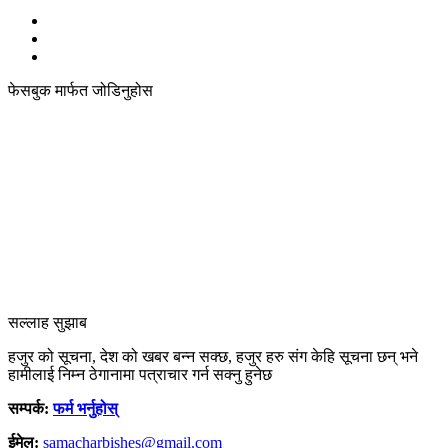
फेसबुक मार्फत जोडिनुहोस
सल्लाह सुझाब
हजुर को सूचना, देश को खबर बन्न सक्छ, हजुर हरु संग केहि सूचना छन् भने
हामीलाई निम्न ठेगानामा पत्राचार गर्न सक्नु हुनेछ
सम्पर्क:
फर्म भर्नुहोस्
ईमेल:
samacharbishes@gmail.com