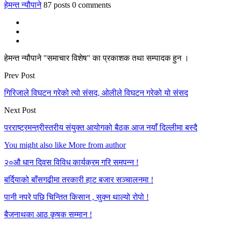
हेमन्त न्यौपाने
87 posts
0 comments
हेमन्त न्यौपाने "समाचार विशेष" का प्रकाशक तथा सम्पादक हुन ।
Prev Post
गिरिजाले विघटन गरेको त्यो संसद, ओलीले विघटन गरेको यो संसद
Next Post
परराष्ट्रमन्त्रीस्तरीय संयुक्त आयोगको बैठक आज नयाँ दिल्लीमा बस्दै
You might also like
More from author
२०औ धान दिवस विविध कार्यक्रम गरि समपन्न !
बर्दियाको बाँसगढीमा तरकारी हाट बजार सञ्चालनमा !
पानी नपरे पछि चिन्तित किसान , सुक्न थाल्यो रोपो !
बैजनाथका आठ कृषक सम्मान !