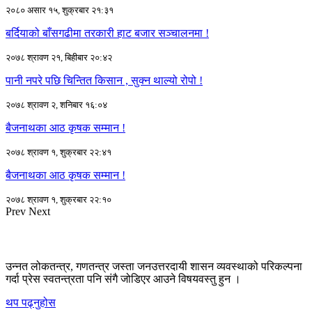
२०८० असार १५, शुक्रबार २१:३१
बर्दियाको बाँसगढीमा तरकारी हाट बजार सञ्चालनमा !
२०७८ श्रावण २१, बिहीबार २०:४२
पानी नपरे पछि चिन्तित किसान , सुक्न थाल्यो रोपो !
२०७८ श्रावण २, शनिबार १६:०४
बैजनाथका आठ कृषक सम्मान !
२०७८ श्रावण १, शुक्रबार २२:४१
बैजनाथका आठ कृषक सम्मान !
२०७८ श्रावण १, शुक्रबार २२:१०
Prev
Next
उन्नत लोकतन्त्र, गणतन्त्र जस्ता जनउत्तरदायी शासन व्यवस्थाको परिकल्पना
गर्दा प्रेस स्वतन्त्रता पनि संगै जोडिएर आउने विषयवस्तु हुन ।
थप पढ्नुहोस