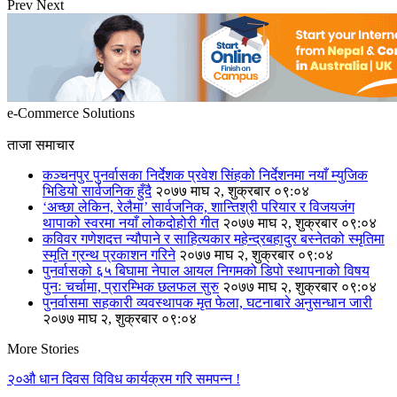
Prev
Next
e-Commerce Solutions
ताजा समाचार
कञ्चनपुर पुनर्वासका निर्देशक प्रवेश सिंहको निर्देशनमा नयाँ म्युजिक
भिडियो सार्वजनिक हुँदै
२०७७ माघ २, शुक्रबार ०९:०४
‘अच्छा लेकिन, रेलैमा’ सार्वजनिक, शान्तिश्री परियार र विजयजंग
थापाको स्वरमा नयाँ लोकदोहोरी गीत
२०७७ माघ २, शुक्रबार ०९:०४
कविवर गणेशदत्त न्यौपाने र साहित्यकार महेन्द्रबहादुर बस्नेतको स्मृतिमा
स्मृति ग्रन्थ प्रकाशन गरिने
२०७७ माघ २, शुक्रबार ०९:०४
पुनर्वासको ६५ बिघामा नेपाल आयल निगमको डिपो स्थापनाको विषय
पुनः चर्चामा, प्रारम्भिक छलफल सुरु
२०७७ माघ २, शुक्रबार ०९:०४
पुनर्वासमा सहकारी व्यवस्थापक मृत फेला, घटनाबारे अनुसन्धान जारी
२०७७ माघ २, शुक्रबार ०९:०४
More Stories
२०औ धान दिवस विविध कार्यक्रम गरि समपन्न !