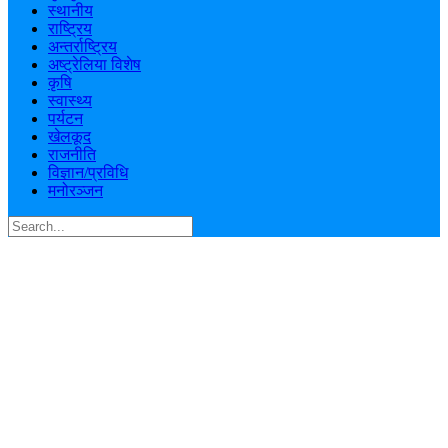
स्थानीय
राष्ट्रिय
अन्तर्राष्ट्रिय
अष्ट्रेलिया विशेष
कृषि
स्वास्थ्य
पर्यटन
खेलकूद
राजनीति
विज्ञान/प्रविधि
मनोरञ्जन