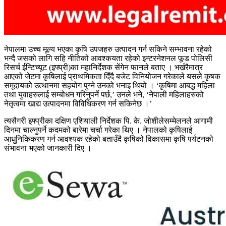
नेपालमा उच्च मूल्य भएका कृषि उपजहरु उत्पादन गर्न सकिने सम्भावना रहेको
भन्दै जसको लागि सहि नीतिको आवश्कयता रहेको इन्टरनेशनल फूड पोलिसी
रिसर्च ईन्टिच्यूट (इफ्प्री)का महानिर्देशक सेंगेन फानले बताए । भर्खरैमात्र
आएको जेटमा कृषिलाई प्राथमिकता दिँदै बजेट विनियोजन गरेकाले यसले कृषक
समूदायको उत्थानमा सहयोग पुग्ने उनको भनाइ थियो । ‘कृषिमा आबद्ध महिला
तथा युवाहरुलाई सम्बोधन गरिनुपर्ने पर्छ,’ उनले भने, ‘नेपाली महिलाहरुको
नेतृत्वमा खाद्य उत्पादनमा विविधिकरण गर्न सकिनेछ ।’
त्यसैगरी इफ्प्रीका दक्षिण एशियाली निर्देशक पि. के. जोशीलेसम्मेलनले आगामी
दिनमा चाल्नुपर्ने कदमको बारेमा चर्चा गरेका थिए । नेपालको कृषिलाई
आधुनिकिकरण गर्न आवश्यक रहेको बताउँदै कृषिको विकासमा कृषि पर्यटनको
संभावना भएको जानकारी दिए ।